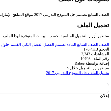
الصف السابع تصميم حل النموذج التدريبي 2017 موقع المناهج الإماراتية يتمنى لجميع طلبتنا التفوق والنجاح في الفصل الثاني من العام الدراسي 2019/2020
تحميل الملف
ستظهر أزرار التحميل المناسبة بحسب البيانات المتوفرة لهذا الملف.
الصف
الصف السابع
المادة
تصميم
الفصل
الفصل الثاني
القسم
حلول
الحجم
176.4KB
المشاهدات
2,343
رقم الملف
10703
إضافة بواسطة
Rabee
سيظهر زر التحميل خلال
5
تحميل الملف
حل النموذج التدريبي 2017
إعلان