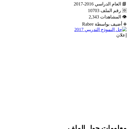
📘
العام الدراسي
2016-2017
🆔
رقم الملف
10703
👁
المشاهدات
2,343
➕
أضيف بواسطة
Rabee
إعلان
معلومات حول الملف