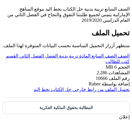
الصف السابع تربية بدنية حل الكتاب بخط اليد موقع المناهج
الإماراتية يتمنى لجميع طلبتنا التفوق والنجاح في الفصل الثاني من
العام الدراسي 2019/2020
تحميل الملف
ستظهر أزرار التحميل المناسبة بحسب البيانات المتوفرة لهذا الملف.
الصف
الصف السابع
المادة
تربية بدنية
الفصل
الفصل الثاني
القسم
كتب للطالب
الحجم
6 MB
المشاهدات
2,286
رقم الملف
10666
إضافة بواسطة
Rabee
تحميل الملف من رابط خارجي
حل الكتاب بخط اليد
المطالبة بحقوق الملكية الفكرية
إعلان