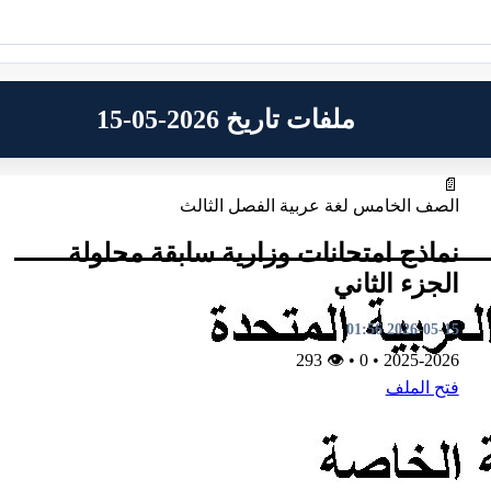
ملفات تاريخ 2026-05-15
📄
الصف الخامس
لغة عربية
الفصل الثالث
نماذج امتحانات وزارية سابقة محلولة
الجزء الثاني
2026-05-15 01:56
👁 293
•
0
•
2025-2026
فتح الملف