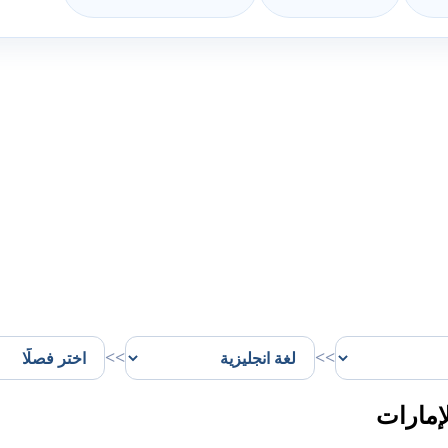
>>
>>
إمارات