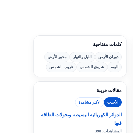
كلمات مفتاحية
دوران الأرض
الليل والنهار
محور الأرض
اليوم
شروق الشمس
غروب الشمس
مقالات قريبة
الأحدث
الأكثر مشاهدة
الدوائر الكهربائية البسيطة وتحولات الطاقة
فيها
المشاهدات: 398