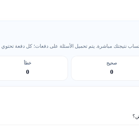
ب نتيجتك مباشرة. يتم تحميل الأسئلة على دفعات؛ كل دفعة تحتوي على 5 أس
صحيح
خطأ
0
0
ض؟