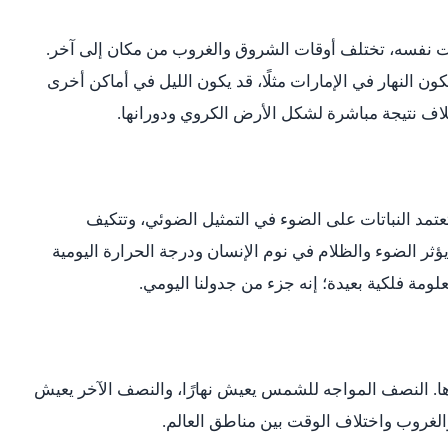
ت نفسه، تختلف أوقات الشروق والغروب من مكان إلى آخر.
ن النهار في الإمارات مثلًا، قد يكون الليل في أماكن أخرى
تلاف نتيجة مباشرة لشكل الأرض الكروي ودورانها.
 تعتمد النباتات على الضوء في التمثيل الضوئي، وتتكيف
 يؤثر الضوء والظلام في نوم الإنسان ودرجة الحرارة اليومية
ة فلكية بعيدة؛ إنه جزء من جدولنا اليومي.
ها. النصف المواجه للشمس يعيش نهارًا، والنصف الآخر يعيش
 والغروب واختلاف الوقت بين مناطق العالم.