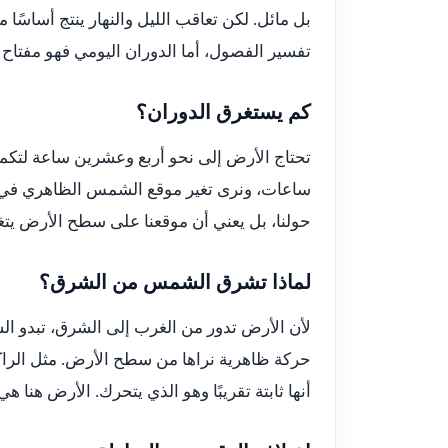
بل مائل. لكن تعاقب الليل والنهار ينتج أساسًا 
تفسير الفصول، أما الدوران اليومي فهو مفتاح ال
كم يستغرق الدوران؟
تحتاج الأرض إلى نحو أربع وعشرين ساعة لتكمل
ساعات، ونرى تغير موقع الشمس الظاهري في ا
حولنا، بل يعني أن موقعنا على سطح الأرض يتغ
لماذا تشرق الشمس من الشرق؟
لأن الأرض تدور من الغرب إلى الشرق، تبدو ا
حركة ظاهرية نراها من سطح الأرض. مثل الراكب
أنها ثابتة تقريبًا وهو الذي يتحرك. الأرض هنا هي