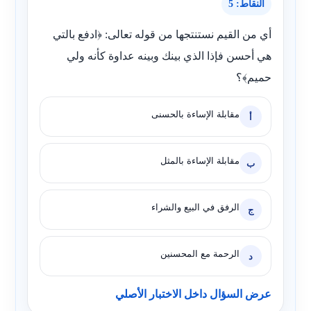
النقاط: 5
أي من القيم نستنتجها من قوله تعالى: ﴿ادفع بالتي
هي أحسن فإذا الذي بينك وبينه عداوة كأنه ولي
حميم﴾؟
مقابلة الإساءة بالحسنى
أ
مقابلة الإساءة بالمثل
ب
الرفق في البيع والشراء
ج
الرحمة مع المحسنين
د
عرض السؤال داخل الاختبار الأصلي