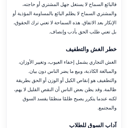
فالبائع السماح لا يستغل جهل المشتري أو حاجته،
والمشتري السماح لا يظلم البائع بالمساومة المؤذية أو
الإنكار بعد الاتفاق. هذه السماحة لا تعني ترك الحقوق،
بل تعني طلب الحق بأدب وإنصاف.
خطر الغش والتطفيف
الغش التجاري يشمل إخفاء العيوب، وتغيير الأوزان،
والمبالغة الكاذبة، وبيع ما يضر الناس دون بيان.
والتطفيف هو إنقاص الكيل أو الوزن أو الحق بطريقة
ظالمة. وقد يظن بعض الناس أن النقص القليل لا يهم،
لكنه عندما يتكرر يصبح ظلمًا منظمًا يفسد السوق
والمجتمع.
آداب السوق للطلاب