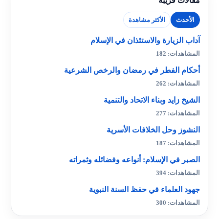
مقالات قريبة
الأحدث
الأكثر مشاهدة
آداب الزيارة والاستئذان في الإسلام
المشاهدات: 182
أحكام الفطر في رمضان والرخص الشرعية
المشاهدات: 262
الشيخ زايد وبناء الاتحاد والتنمية
المشاهدات: 277
النشوز وحل الخلافات الأسرية
المشاهدات: 187
الصبر في الإسلام: أنواعه وفضائله وثمراته
المشاهدات: 394
جهود العلماء في حفظ السنة النبوية
المشاهدات: 300