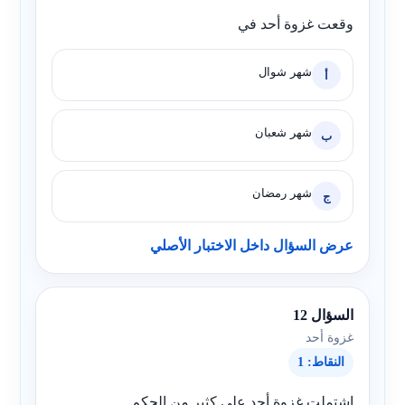
وقعت غزوة أحد في
شهر شوال
أ
شهر شعبان
ب
شهر رمضان
ج
عرض السؤال داخل الاختبار الأصلي
السؤال 12
غزوة أحد
النقاط: 1
اشتملت غزوة أحد على كثير من الحكم