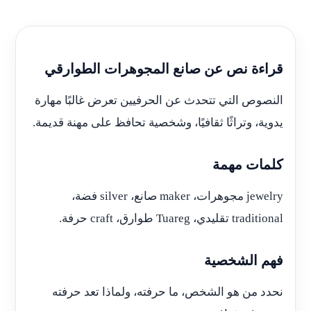
قراءة نص عن صانع المجوهرات الطوارقي
النصوص التي تتحدث عن الحرفيين تعرض غالبًا مهارة
يدوية، وتراثًا ثقافيًا، وشخصية تحافظ على مهنة قديمة.
كلمات مهمة
jewelry مجوهرات، maker صانع، silver فضة،
traditional تقليدي، Tuareg طوارق، craft حرفة.
فهم الشخصية
نحدد من هو الشخص، ما حرفته، ولماذا تعد حرفته