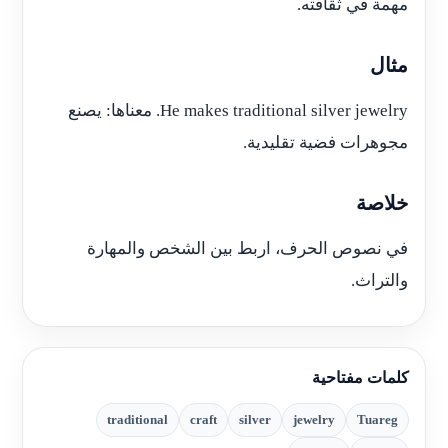
مهمة في ثقافته.
مثال
He makes traditional silver jewelry. معناها: يصنع
مجوهرات فضية تقليدية.
خلاصة
في نصوص الحرف، اربط بين الشخص والمهارة
والتراث.
كلمات مفتاحية
traditional
craft
silver
jewelry
Tuareg