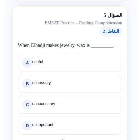
السؤال 5
EMSAT Practice – Reading Comprehension
النقاط: 2
When Elhadji makes jewelry, wax is _________.
useful
A
necessary
B
unnecessary
C
unimportant
D