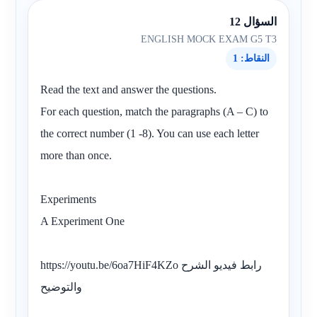
السؤال 12
ENGLISH MOCK EXAM G5 T3
النقاط: 1
Read the text and answer the questions.
For each question, match the paragraphs (A – C) to
the correct number (1 -8). You can use each letter
more than once.
Experiments
A Experiment One
https://youtu.be/6oa7HiF4KZo رابط فيديو الشرح
والتوضيح