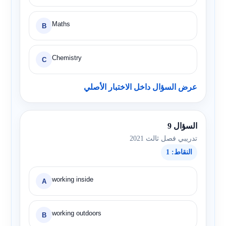
Maths
B
Chemistry
C
عرض السؤال داخل الاختبار الأصلي
السؤال 9
تدريبي فصل ثالث 2021
النقاط: 1
working inside
A
working outdoors
B