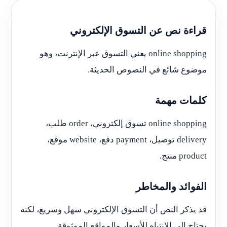
قراءة نص عن التسوق الإلكتروني
online shopping يعني التسوق عبر الإنترنت، وهو
موضوع شائع في النصوص الحديثة.
كلمات مهمة
online shopping تسوق إلكتروني، order طلب،
delivery توصيل، payment دفع، website موقع،
product منتج.
الفوائد والمخاطر
قد يذكر النص أن التسوق الإلكتروني سهل وسريع، لكنه
يحتاج إلى الانتباه للأسعار والمواقع الموثوقة.