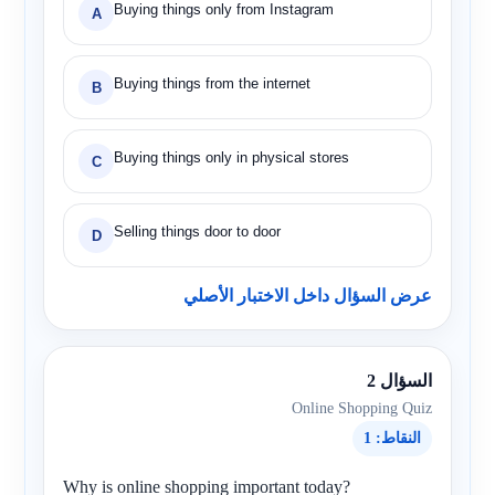
Buying things only from Instagram
A
Buying things from the internet
B
Buying things only in physical stores
C
Selling things door to door
D
عرض السؤال داخل الاختبار الأصلي
السؤال 2
Online Shopping Quiz
النقاط: 1
Why is online shopping important today?