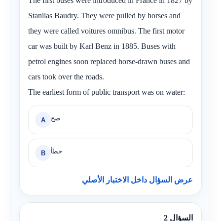
The first buses were introduced in France in 1827 by
Stanilas Baudry. They were pulled by horses and
they were called voitures omnibus. The first motor
car was built by Karl Benz in 1885. Buses with
petrol engines soon replaced horse-drawn buses and
cars took over the roads.
The earliest form of public transport was on water:
صح
A
خطأ
B
عرض السؤال داخل الاختبار الأصلي
السؤال 2