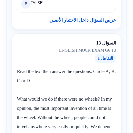
FALSE
B
عرض السؤال داخل الاختبار الأصلي
السؤال 13
ENGLISH MOCK EXAM G6 T3
النقاط: 1
Read the text then answer the questions. Circle A, B,
C or D.
What would we do if there were no wheels? In my
opinion, the most important invention of all time is
the wheel. Without the wheel, people could not
travel anywhere very easily or quickly. We depend