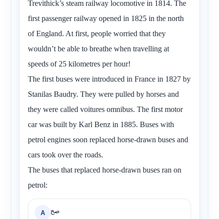
Trevithick’s steam railway locomotive in 1814. The
first passenger railway opened in 1825 in the north
of England. At first, people worried that they
wouldn’t be able to breathe when travelling at
speeds of 25 kilometres per hour!
The first buses were introduced in France in 1827 by
Stanilas Baudry. They were pulled by horses and
they were called voitures omnibus. The first motor
car was built by Karl Benz in 1885. Buses with
petrol engines soon replaced horse-drawn buses and
cars took over the roads.
The buses that replaced horse-drawn buses ran on
petrol:
صح
A