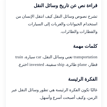
قراءة نص عن تاريخ وسائل النقل
تشرح نصوص وسائل النقل كيف انتقل الإنسان من
استخدام الحيوانات والعربات إلى السيارات
والقطارات والطائرات.
كلمات مهمة
transportation تعني وسائل النقل، car سيارة، train
قطار، plane طائرة، ship سفينة، invented اخترع.
الفكرة الرئيسة
غالبًا تكون الفكرة الرئيسة هي تطور وسائل النقل عبر
الزمن، وكيف أصبحت أسرع وأسهل.