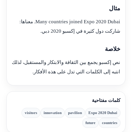
مثال
Many countries joined Expo 2020 Dubai. معناها:
شاركت دول كثيرة في إكسبو 2020 دبي.
خلاصة
نص إكسبو يجمع بين الثقافة والابتكار والمستقبل، لذلك
انتبه إلى الكلمات التي تدل على هذه الأفكار.
كلمات مفتاحية
visitors
innovation
pavilion
Expo 2020 Dubai
future
countries