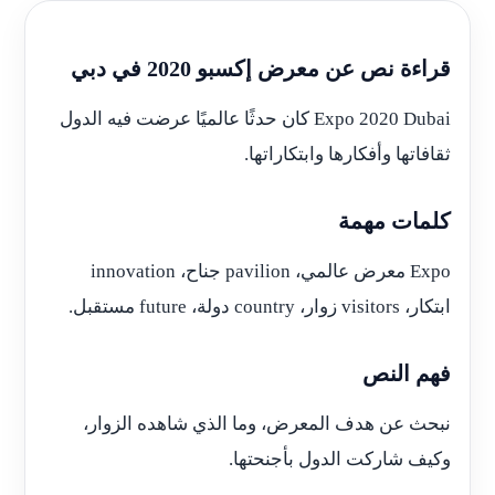
قراءة نص عن معرض إكسبو 2020 في دبي
Expo 2020 Dubai كان حدثًا عالميًا عرضت فيه الدول
ثقافاتها وأفكارها وابتكاراتها.
كلمات مهمة
Expo معرض عالمي، pavilion جناح، innovation
ابتكار، visitors زوار، country دولة، future مستقبل.
فهم النص
نبحث عن هدف المعرض، وما الذي شاهده الزوار،
وكيف شاركت الدول بأجنحتها.