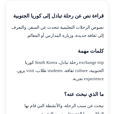
قراءة نص عن رحلة تبادل إلى كوريا الجنوبية
نصوص الرحلات التعليمية تتحدث عن السفر، والتعرف
إلى ثقافة جديدة، وزيارة المدارس أو المعالم.
كلمات مهمة
exchange trip رحلة تبادل، South Korea كوريا
الجنوبية، culture ثقافة، students طلاب، visit يزور،
experience تجربة.
ما الذي نبحث عنه؟
نبحث عن سبب الرحلة، والأنشطة التي قام بها
الطلاب، وما الذي تعلموه من التجربة.