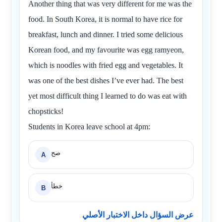
Another thing that was very different for me was the
food. In South Korea, it is normal to have rice for
breakfast, lunch and dinner. I tried some delicious
Korean food, and my favourite was egg ramyeon,
which is noodles with fried egg and vegetables. It
was one of the best dishes I’ve ever had. The best
yet most difficult thing I learned to do was eat with
chopsticks!
Students in Korea leave school at 4pm:
صح
A
خطأ
B
عرض السؤال داخل الاختبار الأصلي