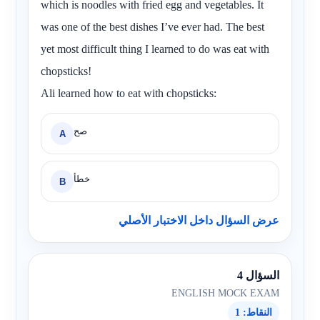
which is noodles with fried egg and vegetables. It
was one of the best dishes I’ve ever had. The best
yet most difficult thing I learned to do was eat with
chopsticks!
Ali learned how to eat with chopsticks:
صح
A
خطأ
B
عرض السؤال داخل الاختبار الأصلي
السؤال 4
ENGLISH MOCK EXAM
النقاط: 1