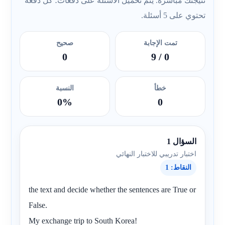
نتيجتك مباشرة. يتم تحميل الأسئلة على دفعات؛ كل دفعة
تحتوي على 5 أسئلة.
تمت الإجابة
صحيح
0
/ 9
0
خطأ
النسبة
0%
0
السؤال 1
اختبار تدريبي للاختبار النهائي
النقاط: 1
the text and decide whether the sentences are True or
False.
My exchange trip to South Korea!