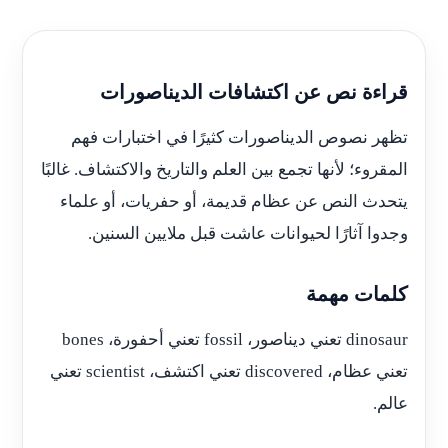
قراءة نص عن اكتشافات الديناصورات
تظهر نصوص الديناصورات كثيرًا في اختبارات فهم
المقروء؛ لأنها تجمع بين العلم والتاريخ والاكتشاف. غالبًا
يتحدث النص عن عظام قديمة، أو حفريات، أو علماء
وجدوا آثارًا لحيوانات عاشت قبل ملايين السنين.
كلمات مهمة
dinosaur تعني ديناصور، fossil تعني أحفورة، bones
تعني عظام، discovered تعني اكتشف، scientist تعني
عالم.