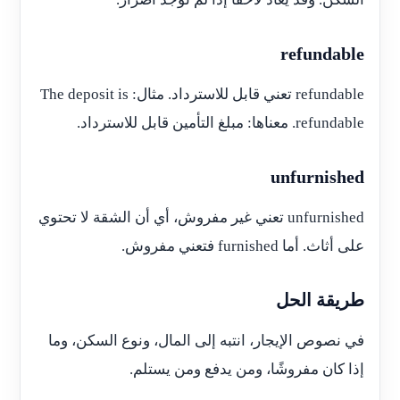
refundable
refundable تعني قابل للاسترداد. مثال: The deposit is
refundable. معناها: مبلغ التأمين قابل للاسترداد.
unfurnished
unfurnished تعني غير مفروش، أي أن الشقة لا تحتوي
على أثاث. أما furnished فتعني مفروش.
طريقة الحل
في نصوص الإيجار، انتبه إلى المال، ونوع السكن، وما
إذا كان مفروشًا، ومن يدفع ومن يستلم.