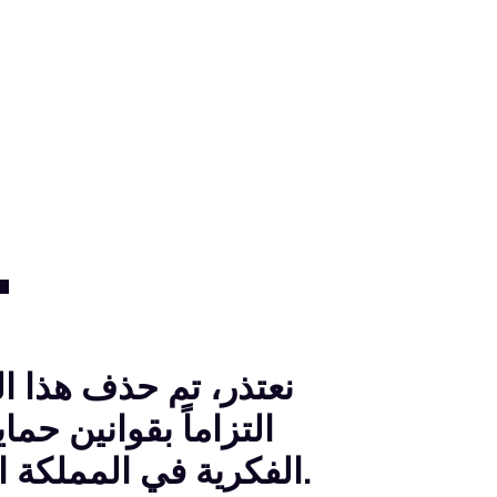
4
نعتذر
، تم حذف هذا ا
التزاماً بقوانين حم
الفكرية في المملكة العربية السعودية.