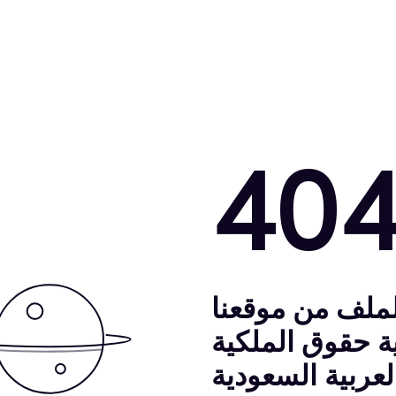
40
لملف من موقعنا
اية حقوق الملكية