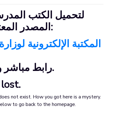
لتحميل الكتب المدرس
المصدر المعتمد، يرجى زيارة:
المكتبة الإلكترونية لوزارة
رابط مباشر وآمن من الوزارة.
lost.
does not exist. How you got here is a mystery.
 below to go back to the homepage.