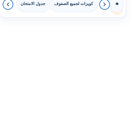
كويزات لجميع الصفوف
جدول الامتحان
🔥