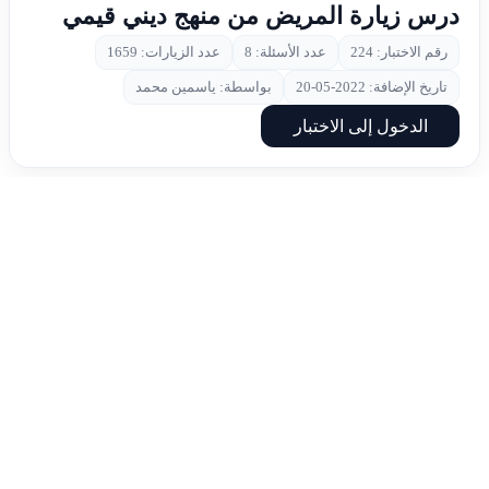
درس زيارة المريض من منهج ديني قيمي
رقم الاختبار: 224
عدد الأسئلة: 8
عدد الزيارات: 1659
تاريخ الإضافة: 2022-05-20
بواسطة: ياسمين محمد
الدخول إلى الاختبار
2021/2022
الصف الخامس
تربية اسلامية
الفصل الثاني
درس مصعب بن عمير رضي الله عنه من
منهج ديني قيمي
رقم الاختبار: 223
عدد الأسئلة: 8
عدد الزيارات: 2601
تاريخ الإضافة: 2022-05-20
بواسطة: ياسمين محمد
الدخول إلى الاختبار