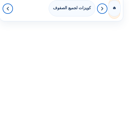
كويزات لجميع الصفوف
🔥