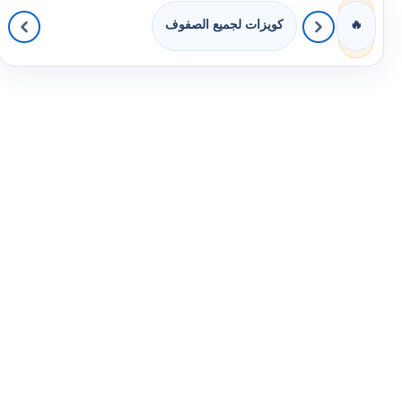
كويزات لجميع الصفوف
🔥