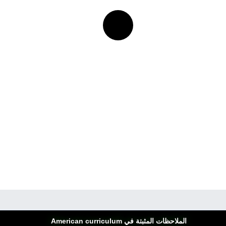
الملاحظات المثبتة في American curriculum