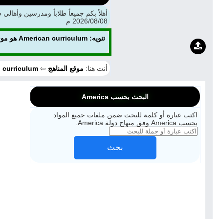
2026/08/08 م
تنويه: m
أنت هنا:
موقع المناهج
⇦
 curriculum
البحث بحسب America
اكتب عبارة أو كلمة للبحث ضمن ملفات جميع المواد
بحسب America وفق منهاج دولة America:
بحث