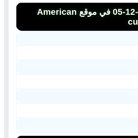
جميع ملفات يوم الثلاثاء بتاريخ 2023-12-05 في موقع American
cu