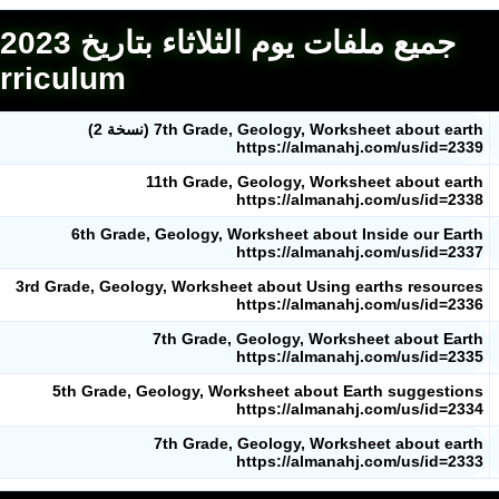
منصات
rriculum
مدرسو المناهج
7th Grade, Geology, Worksheet about earth (نسخة 2)
ملفات للمدرس
https://almanahj.com/us/id=2339
11th Grade, Geology, Worksheet about earth
ملفات تعليمية
https://almanahj.com/us/id=2338
6th Grade, Geology, Worksheet about Inside our Earth
الكتب المدرسية
https://almanahj.com/us/id=2337
3rd Grade, Geology, Worksheet about Using earths resources
تسجيل دخول
https://almanahj.com/us/id=2336
7th Grade, Geology, Worksheet about Earth
https://almanahj.com/us/id=2335
5th Grade, Geology, Worksheet about Earth suggestions
https://almanahj.com/us/id=2334
7th Grade, Geology, Worksheet about earth
https://almanahj.com/us/id=2333