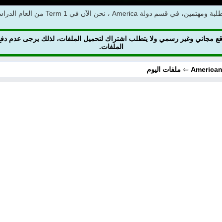
American curriculu هو موقع مجاني وغير رسمي ولا يتطلب اشتراك لتحميل الملفات، لذلك يرجى
الملفات.
American
⇦
ملفات اليوم
ملفات اليوم
ابحث عن مدرس
أحدث الأخبار
جميع الصفوف