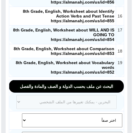
https://almanahj.com/us/id=856
8th Grade, English, Worksheet about Identify
Action Verbs and Past Tense
16
https://almanahj.com/us/id=855
8th Grade, English, Worksheet about WILL AND IS
17
GOING TO
https://almanahj.com/us/id=854
8th Grade, English, Worksheet about Comparison
18
https://almanahj.com/us/id=853
8th Grade, English, Worksheet about Vocabulary
19
words
https://almanahj.com/us/id=852
البحث عن ملف بحسب الدولة و الصف والمادة والفصل