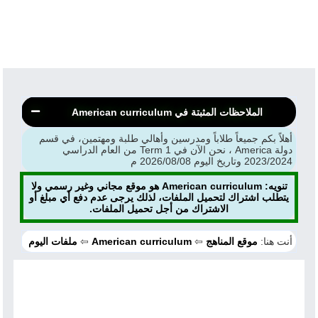
الملاحظات المثبتة في American curriculum
أهلاً بكم جميعاً طلاباً ومدرسين وأهالي طلبة ومهتمين، في قسم
دولة America ، نحن الآن في Term 1 من العام الدراسي
2023/2024 وتاريخ اليوم 2026/08/08 م
تنويه: American curriculum هو موقع مجاني وغير رسمي ولا
يتطلب اشتراك لتحميل الملفات، لذلك يرجى عدم دفع أي مبلغ أو
الاشتراك من أجل تحميل الملفات.
أنت هنا:
موقع المناهج
⇦
American curriculum
⇦
ملفات اليوم