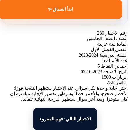
ابدأ السباق ✨
رقم الاختبار
239
الصف
الصف الخامس
المادة
لغة عربية
الفصل
الفصل الأول
السنة الدراسية
2023/2024
عدد الأسئلة
5
إجمالي النقاط
5
تاريخ الإضافة
2023-10-05
الزيارات
1800
الناشر
Asif
اختر إجابة واحدة لكل سؤال. عند الاختيار ستظهر النتيجة فورًا:
الأخضر صحيح، والأحمر خطأ، وسيظهر تفسير الإجابة مباشرة إن
كان متوفرًا. وبعد آخر سؤال ستظهر الدرجة النهائية تلقائيًا.
الاختبار التالي: فهم المقروء