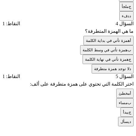
ج
ملجأ
د
دفء
السؤال 4
النقاط: 1
ما هي الهمزة المتطرفة؟
أ
همزة تأتي في بداية الكلمة
ب
همزة تأتي في وسط الكلمة
ج
همزة تأتي في نهاية الكلمة
د
لا توجد همزة متطرفة
السؤال 5
النقاط: 1
اختر الكلمة التي تحتوي على همزة متطرفة على ألف:
أ
مخطئ
ب
مساء
ج
يبدأ
د
يسأل