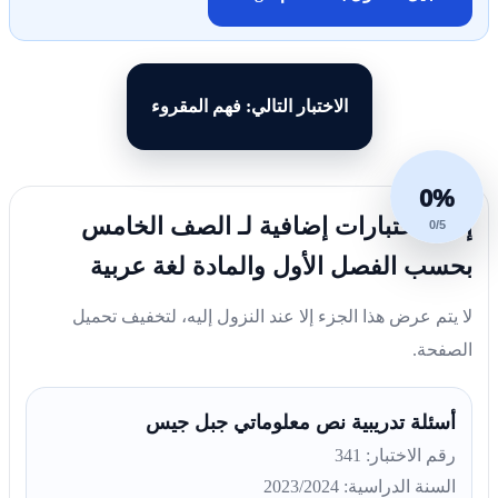
الاختبار التالي: فهم المقروء
0%
إليك اختبارات إضافية لـ الصف الخامس
0/5
بحسب الفصل الأول والمادة لغة عربية
لا يتم عرض هذا الجزء إلا عند النزول إليه، لتخفيف تحميل
الصفحة.
أسئلة تدريبية نص معلوماتي جبل جيس
رقم الاختبار: 341
السنة الدراسية: 2023/2024