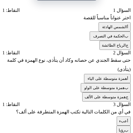
السؤال 1
النقاط: 1
اختر عنواناً مناسباً للقصة
أ
الشمس الهادئة
ب
الحكمة في التصرف
ج
الرياح الطائشة
السؤال 2
النقاط: 1
حتى سقط الجندي عن حصانه وكاد أن يتأذى، نوع الهمزة في كلمة
(يتأذى)
أ
همزة متوسطة على الياء
ب
همزة متوسطة على الواو
ج
همزة متوسطة على الألف
السؤال 3
النقاط: 1
في أي من الكلمات التالية تكتب الهمزة المتطرفة على ألف؟
أ
عبء
ب
رؤيا