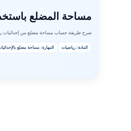
مساحة المضلع باستخدا
شرح طريقة حساب مساحة مضلع من إحداثيات رؤو
المادة: رياضيات
المهارة: مساحة مضلع بالإحداثيا