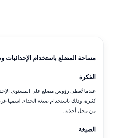
مساحة المضلع باستخدام الإحداثيات وص
الفكرة
عندما تُعطى رؤوس مضلع على المستوى الإحدا
كثيرة، وذلك باستخدام صيغة الحذاء. اسمها غريب قل
من محل أحذية.
الصيغة