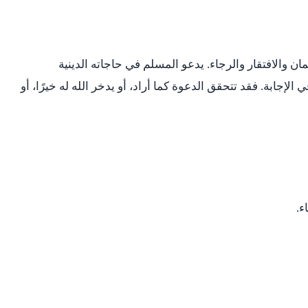
ان والافتقار والرجاء. يدعو المسلم في حاجاته الدينية
 الإجابة. فقد تتحقق الدعوة كما أراد، أو يدخر الله له خيرًا، أو
ء.