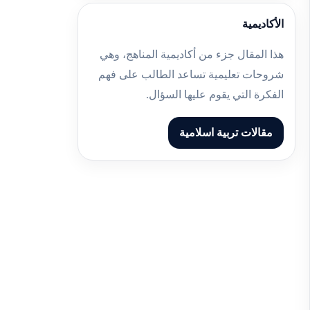
الأكاديمية
هذا المقال جزء من أكاديمية المناهج، وهي
شروحات تعليمية تساعد الطالب على فهم
الفكرة التي يقوم عليها السؤال.
مقالات تربية اسلامية