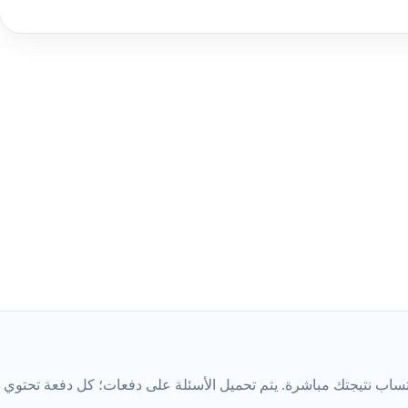
ب نتيجتك مباشرة. يتم تحميل الأسئلة على دفعات؛ كل دفعة تحتوي على 5 أس