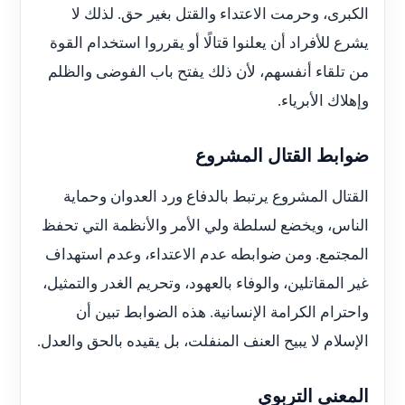
الكبرى، وحرمت الاعتداء والقتل بغير حق. لذلك لا
يشرع للأفراد أن يعلنوا قتالًا أو يقرروا استخدام القوة
من تلقاء أنفسهم، لأن ذلك يفتح باب الفوضى والظلم
وإهلاك الأبرياء.
ضوابط القتال المشروع
القتال المشروع يرتبط بالدفاع ورد العدوان وحماية
الناس، ويخضع لسلطة ولي الأمر والأنظمة التي تحفظ
المجتمع. ومن ضوابطه عدم الاعتداء، وعدم استهداف
غير المقاتلين، والوفاء بالعهود، وتحريم الغدر والتمثيل،
واحترام الكرامة الإنسانية. هذه الضوابط تبين أن
الإسلام لا يبيح العنف المنفلت، بل يقيده بالحق والعدل.
المعنى التربوي