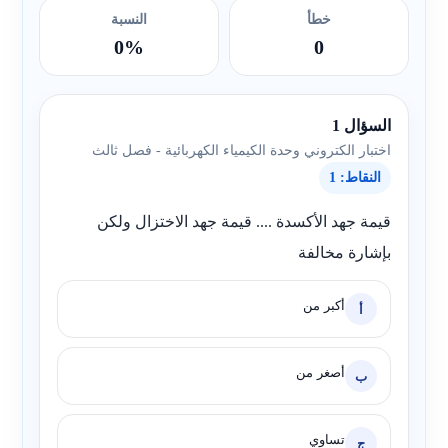
خطأ
النسبة
0%
0
السؤال 1
اختبار الكتروني وحدة الكيمياء الكهربائية - فصل ثالث
النقاط: 1
قيمة جهد الأكسدة .... قيمة جهد الاختزال ولكن
بإشارة مخالفة
أكبر من
أ
أصغر من
ب
تساوي
ج