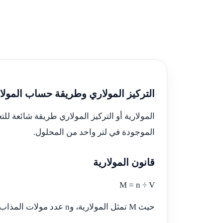
التركيز المولاري وطريقة حساب المولا
المولارية أو التركيز المولاري طريقة شائعة لل
الموجودة في لتر واحد من المحلول.
قانون المولارية
M = n ÷ V
حيث M تمثل المولارية، وn عدد مولات المذاب، وV حجم المحلول باللتر.