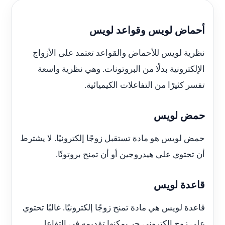
أحماض لويس وقواعد لويس
نظرية لويس للأحماض والقواعد تعتمد على الأزواج
الإلكترونية بدلًا من البروتونات. وهي نظرية واسعة
تفسر كثيرًا من التفاعلات الكيميائية.
حمض لويس
حمض لويس هو مادة تستقبل زوجًا إلكترونيًا. لا يشترط
أن تحتوي على هيدروجين أو أن تمنح بروتونًا.
قاعدة لويس
قاعدة لويس هي مادة تمنح زوجًا إلكترونيًا. غالبًا تحتوي
على زوج إلكتروني حر يمكنها تقديمه في التفاعل.