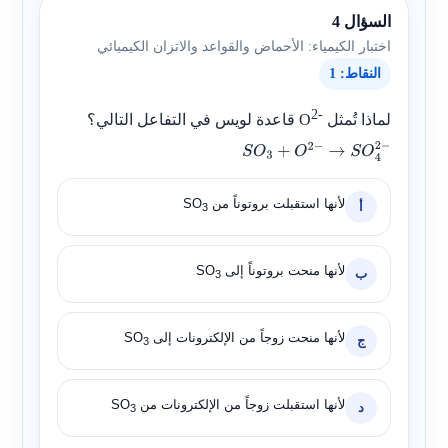
السؤال 4
اختبار الكيمياء: الأحماض والقواعد والاتزان الكيميائي
النقاط: 1
2-
لماذا تُمثل
O
قاعدة لويس في التفاعل التالي؟
S
O
3
+
O
2
−
→
S
O
4
2
−
لأنها استقبلت بروتوناً من
SO
أ
3
لأنها منحت بروتوناً إلى
SO
ب
3
لأنها منحت زوجاً من الإلكترونات إلى
SO
ج
3
لأنها استقبلت زوجاً من الإلكترونات من
SO
د
3