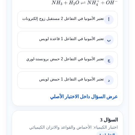
N
H
3
+
H
2
O
⇌
N
H
4
+
+
O
H
−
تعتبر الأمونيا في التفاعل 2 مستقبل زوج إلكترونات
أ
تعتبر الأمونيا في التفاعل 1 قاعدة لويس
ب
تعتبر الأمونيا في التفاعل 2 حمض برونستد-لوري
ج
تعتبر الأمونيا في التفاعل 1 حمض لويس
د
عرض السؤال داخل الاختبار الأصلي
السؤال 3
اختبار الكيمياء: الأحماض والقواعد والاتزان الكيميائي