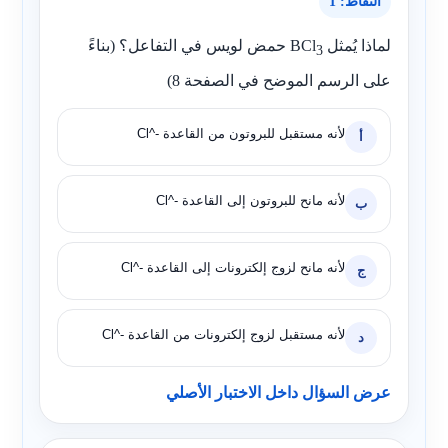
النقاط: 1
لماذا يُمثل
BCl
حمض لويس في التفاعل؟ (بناءً
3
على الرسم الموضح في الصفحة 8)
لأنه مستقبل للبروتون من القاعدة
Cl^-
أ
لأنه مانح للبروتون إلى القاعدة
Cl^-
ب
لأنه مانح لزوج إلكترونات إلى القاعدة
Cl^-
ج
لأنه مستقبل لزوج إلكترونات من القاعدة
Cl^-
د
عرض السؤال داخل الاختبار الأصلي