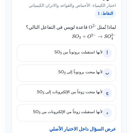
اختبار الكيمياء: الأحماض والقواعد والاتزان الكيميائي
النقاط: 1
2-
لماذا تُمثل
O
قاعدة لويس في التفاعل التالي؟
S
O
3
+
O
2
−
→
S
O
4
2
−
لأنها استقبلت بروتوناً من
SO
أ
3
لأنها منحت بروتوناً إلى
SO
ب
3
لأنها منحت زوجاً من الإلكترونات إلى
SO
ج
3
لأنها استقبلت زوجاً من الإلكترونات من
SO
د
3
عرض السؤال داخل الاختبار الأصلي