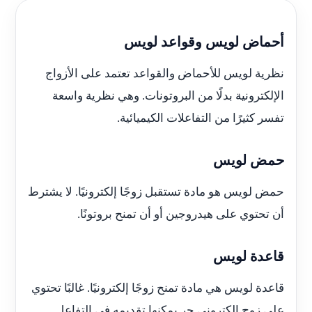
أحماض لويس وقواعد لويس
نظرية لويس للأحماض والقواعد تعتمد على الأزواج
الإلكترونية بدلًا من البروتونات. وهي نظرية واسعة
تفسر كثيرًا من التفاعلات الكيميائية.
حمض لويس
حمض لويس هو مادة تستقبل زوجًا إلكترونيًا. لا يشترط
أن تحتوي على هيدروجين أو أن تمنح بروتونًا.
قاعدة لويس
قاعدة لويس هي مادة تمنح زوجًا إلكترونيًا. غالبًا تحتوي
على زوج إلكتروني حر يمكنها تقديمه في التفاعل.