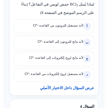
لماذا يُمثل
BCl
حمض لويس في التفاعل؟ (بناءً
3
على الرسم الموضح في الصفحة 8)
لأنه مستقبل للبروتون من القاعدة
Cl^-
أ
لأنه مانح للبروتون إلى القاعدة
Cl^-
ب
لأنه مانح لزوج إلكترونات إلى القاعدة
Cl^-
ج
لأنه مستقبل لزوج إلكترونات من القاعدة
Cl^-
د
عرض السؤال داخل الاختبار الأصلي
السؤال 4