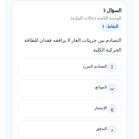
السؤال 3
الوحدة الثامنة (حالات المادة)
النقاط: 1
التصادم بين جزيئات الغاز لا يرافقه فقدان للطاقة
الحركية الكلية
التصادم المرن
أ
الموائع
ب
الإنتشار
ج
التدفق
د