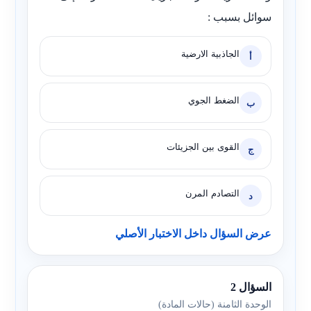
سوائل بسبب :
الجاذبية الارضية
أ
الضغط الجوي
ب
القوى بين الجزيئات
ج
التصادم المرن
د
عرض السؤال داخل الاختبار الأصلي
السؤال 2
الوحدة الثامنة (حالات المادة)