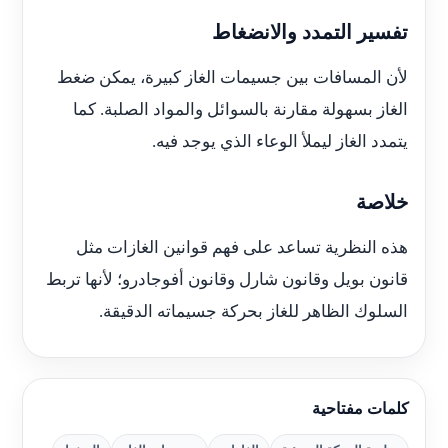
تفسير التمدد والانضغاط
لأن المسافات بين جسيمات الغاز كبيرة، يمكن ضغط
الغاز بسهولة مقارنة بالسوائل والمواد الصلبة. كما
يتمدد الغاز ليملأ الوعاء الذي يوجد فيه.
خلاصة
هذه النظرية تساعد على فهم قوانين الغازات مثل
قانون بويل وقانون شارل وقانون أفوجادرو؛ لأنها تربط
السلوك الظاهر للغاز بحركة جسيماته الدقيقة.
كلمات مفتاحية