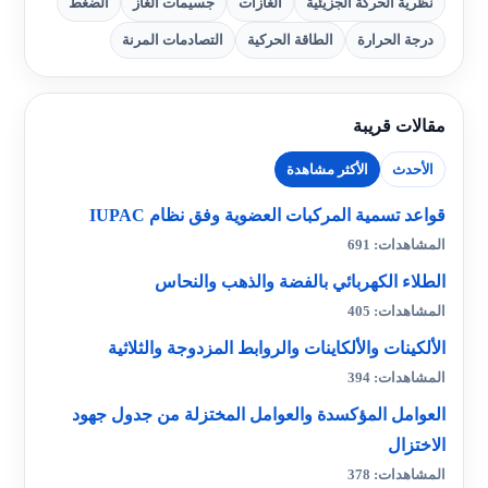
نظرية الحركة الجزيئية
الغازات
جسيمات الغاز
الضغط
درجة الحرارة
الطاقة الحركية
التصادمات المرنة
مقالات قريبة
الأحدث
الأكثر مشاهدة
قواعد تسمية المركبات العضوية وفق نظام IUPAC
المشاهدات: 691
الطلاء الكهربائي بالفضة والذهب والنحاس
المشاهدات: 405
الألكينات والألكاينات والروابط المزدوجة والثلاثية
المشاهدات: 394
العوامل المؤكسدة والعوامل المختزلة من جدول جهود
الاختزال
المشاهدات: 378