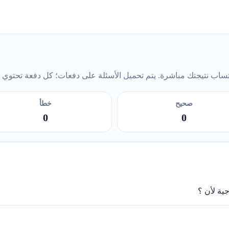
ب نتيجتك مباشرة. يتم تحميل الأسئلة على دفعات؛ كل دفعة تحتوي على 5 أس
صحيح
خطأ
0
0
جية لأن ؟