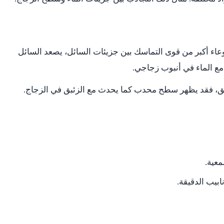
وعاء أكبر من قوى التماسك بين جزيئات السائل، يصعد السائل
ع الماء في أنبوب زجاجي.
اصق، فقد يظهر سطح محدب كما يحدث مع الزئبق في الزجاج.
عية.
بيب الدقيقة.