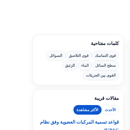
كلمات مفتاحية
قوى التماسك
قوى التلاصق
السوائل
سطح السائل
الماء
الزئبق
القوى بين الجزيئات
مقالات قريبة
الأحدث
الأكثر مشاهدة
قواعد تسمية المركبات العضوية وفق نظام