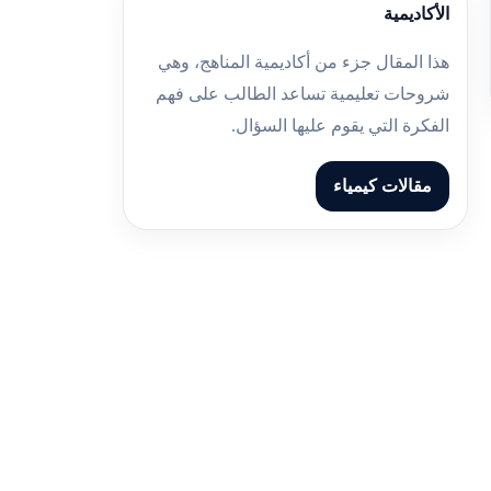
الأكاديمية
هذا المقال جزء من أكاديمية المناهج، وهي
شروحات تعليمية تساعد الطالب على فهم
الفكرة التي يقوم عليها السؤال.
مقالات كيمياء