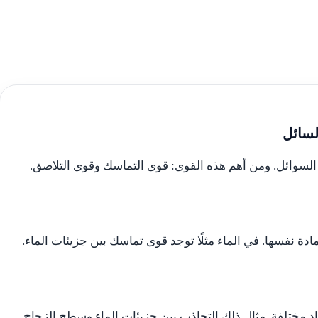
سائل
السوائل. ومن أهم هذه القوى: قوى التماسك وقوى التلاصق.
ة نفسها. في الماء مثلًا توجد قوى تماسك بين جزيئات الماء.
 مختلفة. مثال ذلك التجاذب بين جزيئات الماء وسطح الزجاج.