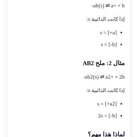
ab(s) ⇌ a+ + b-
إذا كانت الذائبية s:
[a+] = s
[b-] = s
مثال 2: ملح AB2
ab2(s) ⇌ a2+ + 2b-
إذا كانت الذائبية s:
[a2+] = s
[b-] = 2s
لماذا هذا مهم؟