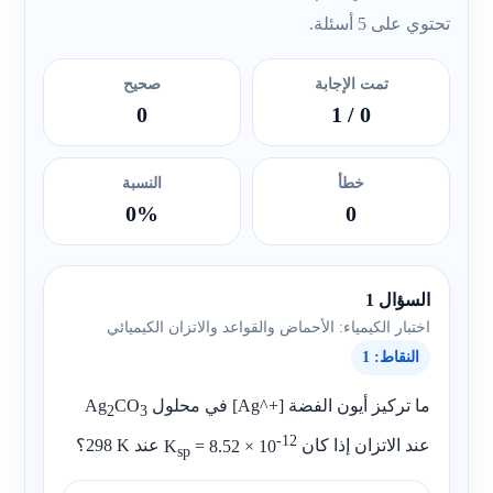
تحتوي على 5 أسئلة.
تمت الإجابة
صحيح
0
/ 1
0
خطأ
النسبة
0%
0
السؤال 1
اختبار الكيمياء: الأحماض والقواعد والاتزان الكيميائي
النقاط: 1
ما تركيز أيون الفضة
[Ag^+]
في محلول
CO
Ag
2
3
-12
عند الاتزان إذا كان
= 8.52 × 10
K
عند
298 K
؟
sp