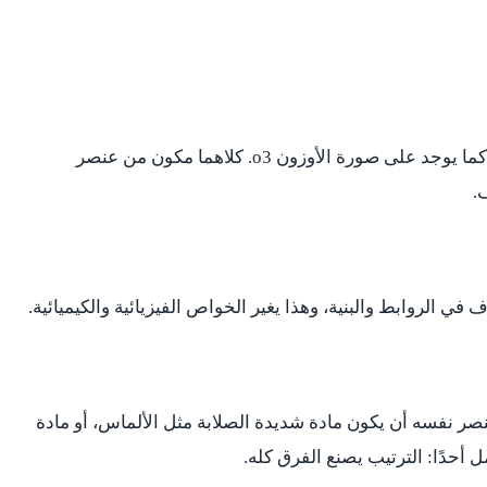
الأكسجين يوجد على صورة غاز الأكسجين o2، كما يوجد على صورة الأوزون o3. كلاهما مكون من عنصر
.
في الروابط والبنية، وهذا يغير الخواص الفيزيائية والكيميائية.
ر نفسه أن يكون مادة شديدة الصلابة مثل الألماس، أو مادة
ل أحدًا: الترتيب يصنع الفرق كله.