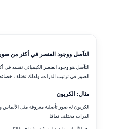
التآصل ووجود العنصر في أكثر من صور
التآصل هو وجود العنصر الكيميائي نفسه في أكثر
الصور في ترتيب الذرات، ولذلك تختلف خصائصه
مثال: الكربون
الكربون له صور تأصلية معروفة مثل الألماس و
الذرات مختلف تمامًا.
الألماس شديد الصلابة وشفاف غالبًا.