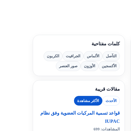
كلمات مفتاحية
التآصل
الألماس
الجرافيت
الكربون
الأكسجين
الأوزون
صور العنصر
مقالات قريبة
الأحدث
الأكثر مشاهدة
قواعد تسمية المركبات العضوية وفق نظام
IUPAC
المشاهدات: 699