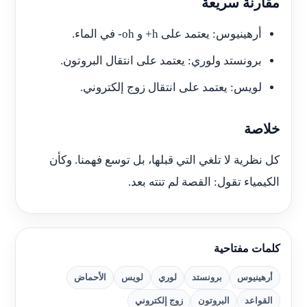
مقارنة سريعة
أرهينيوس: يعتمد على h+ و oh- في الماء.
برونستد ولوري: يعتمد على انتقال البروتون.
لويس: يعتمد على انتقال زوج إلكتروني.
خلاصة
كل نظرية لا تلغي التي قبلها، بل توسع فهمنا. وكأن
الكيمياء تقول: القصة لم تنته بعد.
كلمات مفتاحية
أرهينيوس
برونستد
لوري
لويس
الأحماض
القواعد
البروتون
زوج إلكتروني