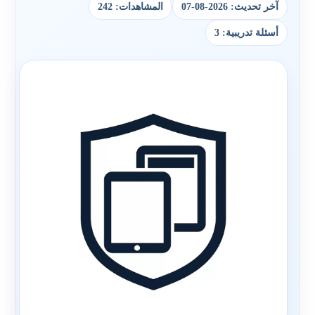
آخر تحديث: 2026-08-07
المشاهدات: 242
أسئلة تدريبية: 3